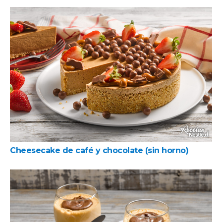
Cheesecake de café y chocolate (sin horno)