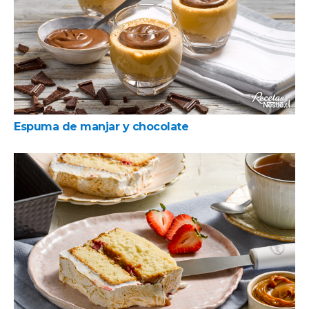
Espuma de manjar y chocolate