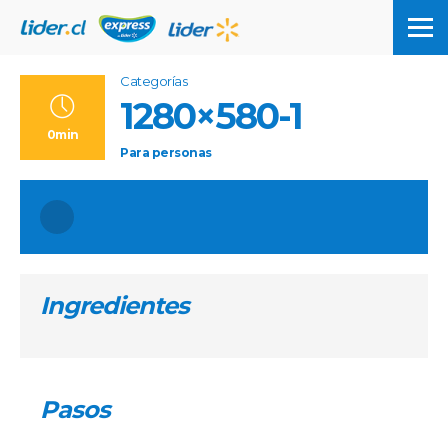
Categorías
1280×580-1
0min
Para
personas
Ingredientes
Pasos