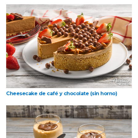
Cheesecake de café y chocolate (sin horno)