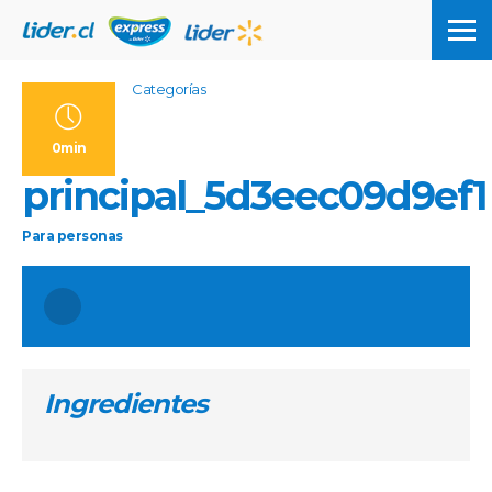
Categorías
0min
principal_5d3eec09d9ef1
Para
personas
Ingredientes