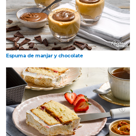
Espuma de manjar y chocolate