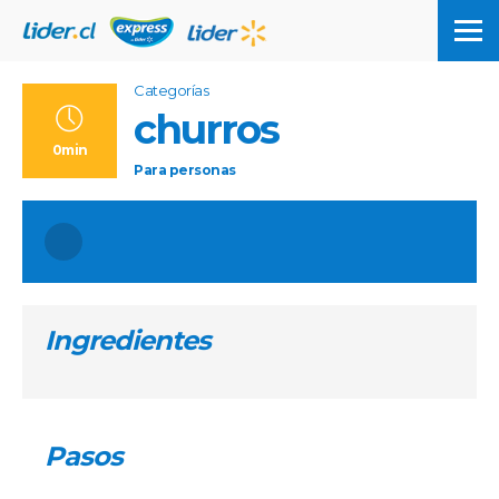
Categorías
churros
0min
Para
personas
Ingredientes
Pasos