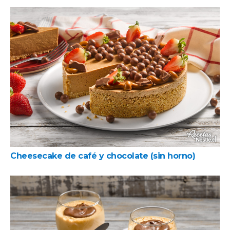
Cheesecake de café y chocolate (sin horno)