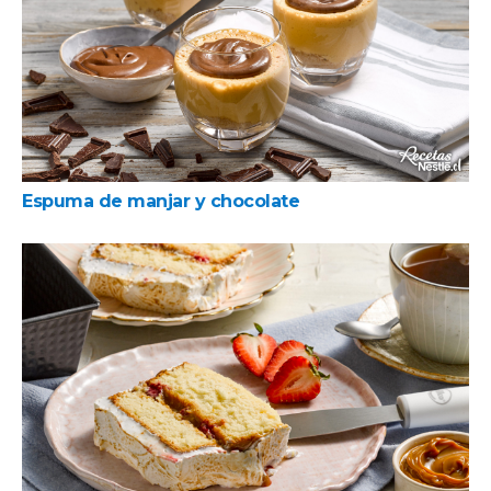
Espuma de manjar y chocolate