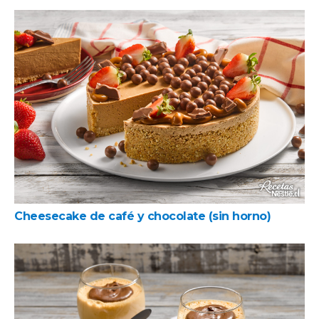
Cheesecake de café y chocolate (sin horno)