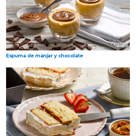
Espuma de manjar y chocolate