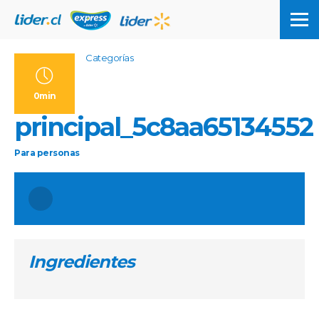
Categorías
0min
principal_5c8aa65134552
Para
personas
Ingredientes