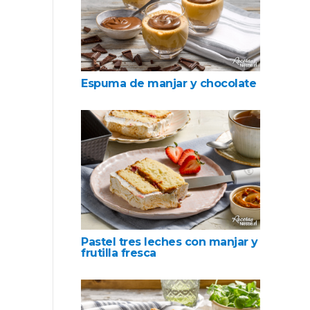
Espuma de manjar y chocolate
Pastel tres leches con manjar y
frutilla fresca