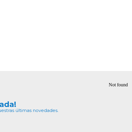
nada!
uestras últimas novedades.