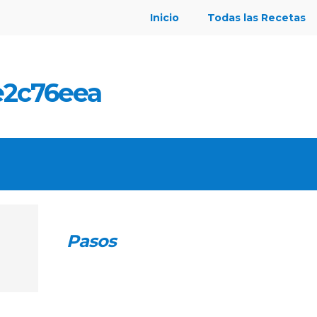
Inicio
Todas las Recetas
e2c76eea
Pasos