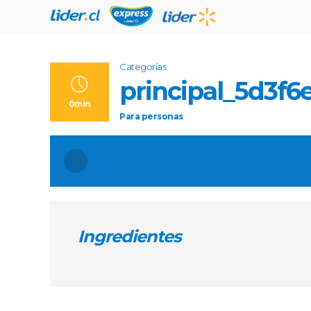
Categorías
principal_5d3f6
0min
Para
personas
Ingredientes