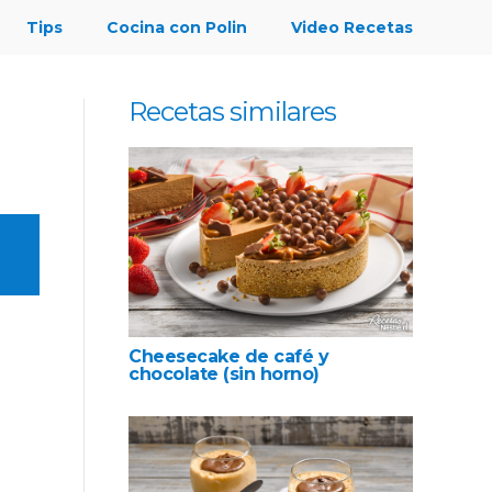
Tips
Cocina con Polin
Video Recetas
Recetas similares
Cheesecake de café y
chocolate (sin horno)