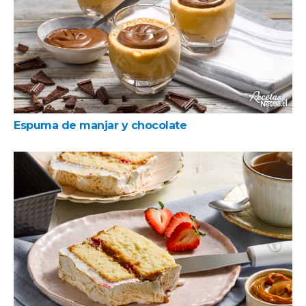
Espuma de manjar y chocolate