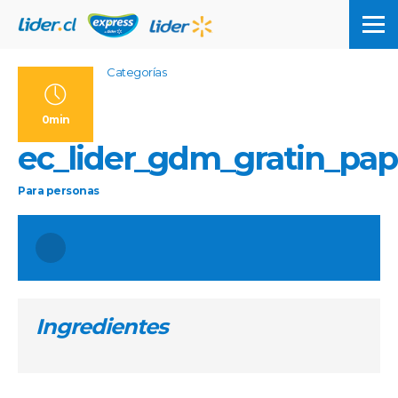
Categorías
0min
ec_lider_gdm_gratin_pap
Para
personas
Ingredientes