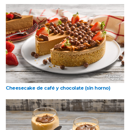
Cheesecake de café y chocolate (sin horno)