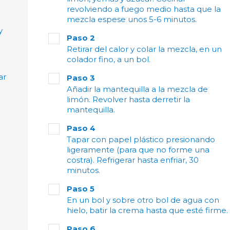
revolviendo a fuego medio hasta que la
mezcla espese unos 5-6 minutos.
y
Paso 2
Retirar del calor y colar la mezcla, en un
colador fino, a un bol.
ar
Paso 3
Añadir la mantequilla a la mezcla de
limón. Revolver hasta derretir la
mantequilla.
Paso 4
Tapar con papel plástico presionando
ligeramente (para que no forme una
costra). Refrigerar hasta enfriar, 30
minutos.
Paso 5
En un bol y sobre otro bol de agua con
hielo, batir la crema hasta que esté firme.
Paso 6