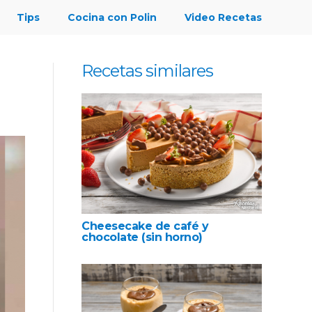
Tips
Cocina con Polin
Video Recetas
Recetas similares
Cheesecake de café y
chocolate (sin horno)