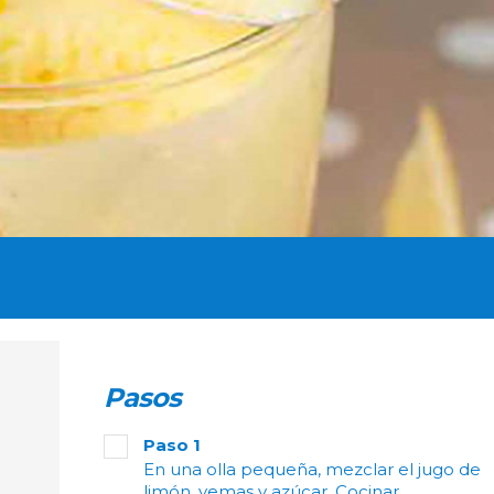
Pasos
Paso 1
En una olla pequeña, mezclar el jugo de
limón, yemas y azúcar. Cocinar