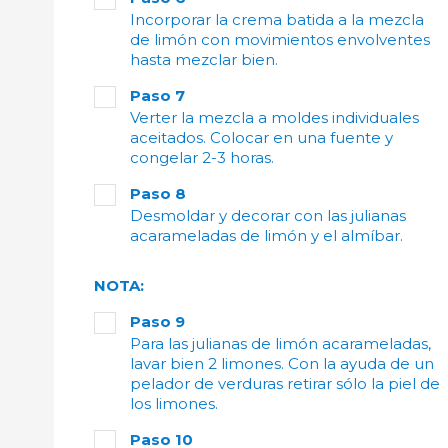
Incorporar la crema batida a la mezcla
de limón con movimientos envolventes
hasta mezclar bien.
Paso 7
Verter la mezcla a moldes individuales
aceitados. Colocar en una fuente y
congelar 2-3 horas.
Paso 8
Desmoldar y decorar con las julianas
acarameladas de limón y el almíbar.
NOTA:
Paso 9
Para las julianas de limón acarameladas,
lavar bien 2 limones. Con la ayuda de un
pelador de verduras retirar sólo la piel de
los limones.
Paso 10