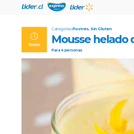
Categorías
Postres, Sin Gluten
Mousse helado d
30min
Para
4
personas