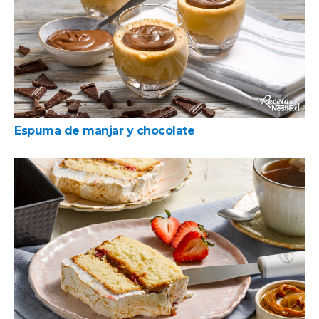
Espuma de manjar y chocolate