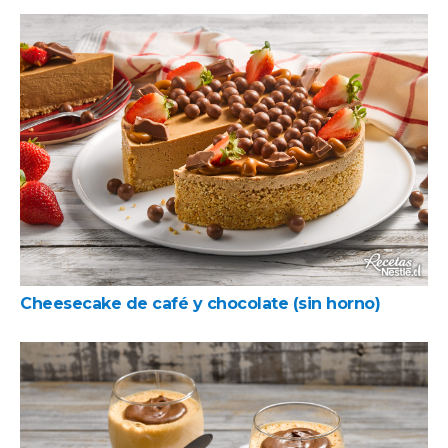
Cheesecake de café y chocolate (sin horno)