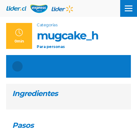
Categorías
mugcake_h
0min
Para
personas
Ingredientes
Pasos