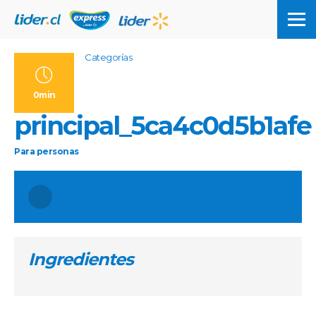
Categorías
0min
principal_5ca4c0d5b1afe
Para
personas
Ingredientes