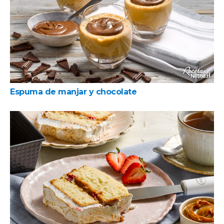
Espuma de manjar y chocolate