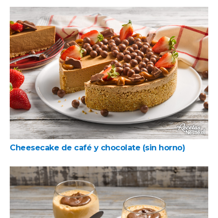
Cheesecake de café y chocolate (sin horno)