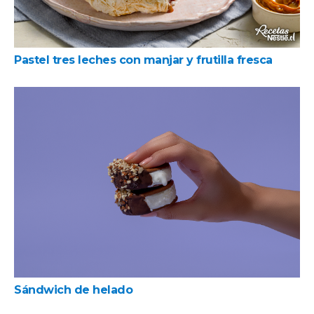
Pastel tres leches con manjar y frutilla fresca
Sándwich de helado