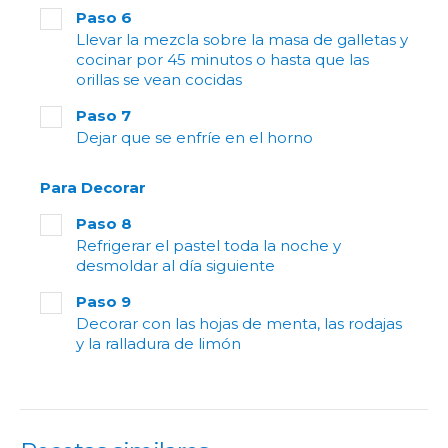
Paso 6
Llevar la mezcla sobre la masa de galletas y
cocinar por 45 minutos o hasta que las
orillas se vean cocidas
Paso 7
Dejar que se enfríe en el horno
Para Decorar
Paso 8
Refrigerar el pastel toda la noche y
desmoldar al día siguiente
Paso 9
Decorar con las hojas de menta, las rodajas
y la ralladura de limón