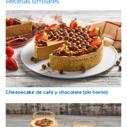
Recetas similares
Cheesecake de café y chocolate (sin horno)