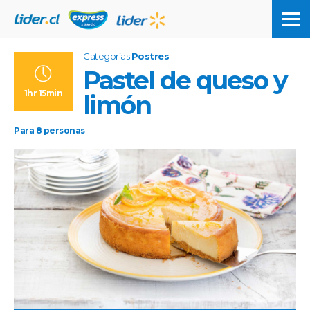
Categorías
Postres
Pastel de queso y
1hr 15min
limón
Para
8
personas