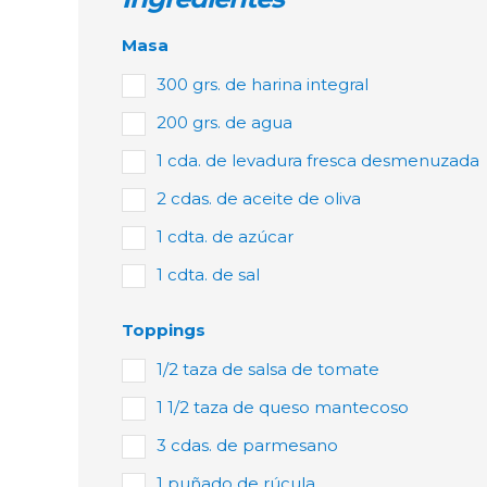
Masa
300 grs. de harina integral
200 grs. de agua
1 cda. de levadura fresca desmenuzada
2 cdas. de aceite de oliva
1 cdta. de azúcar
1 cdta. de sal
Toppings
1/2 taza de salsa de tomate
1 1/2 taza de queso mantecoso
3 cdas. de parmesano
1 puñado de rúcula