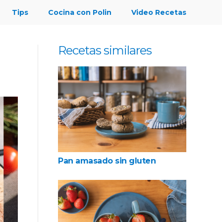
Tips
Cocina con Polin
Video Recetas
Recetas similares
Pan amasado sin gluten