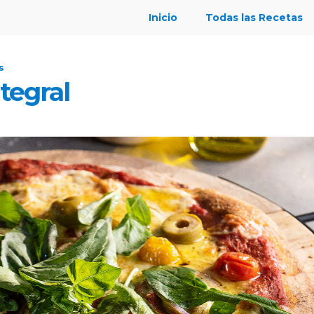
Inicio
Todas las Recetas
s
tegral