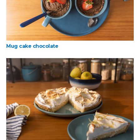
Mug cake chocolate