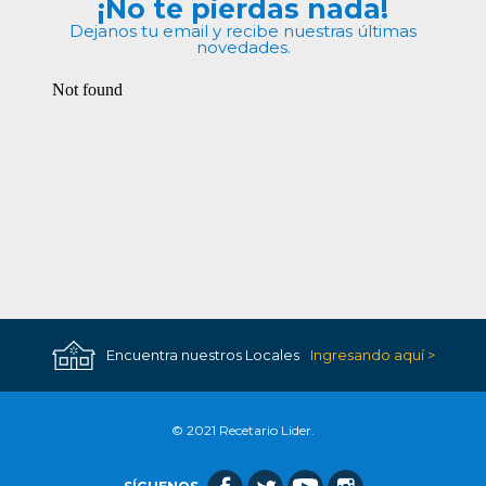
¡No te pierdas nada!
Dejanos tu email y recibe nuestras últimas
novedades.
Encuentra nuestros Locales
Ingresando aquí >
© 2021 Recetario Lider.