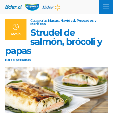
Categorías
Masas, Navidad, Pescados y
Mariscos
Strudel de
45min
salmón, brócoli y
papas
Para
6
personas