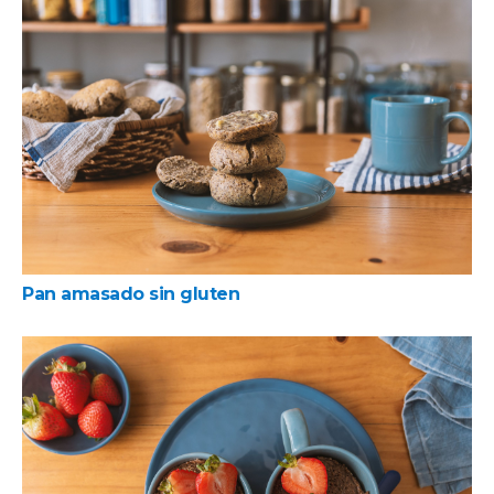
Pan amasado sin gluten