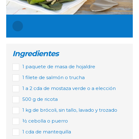
Ingredientes
1 paquete de masa de hojaldre
1 filete de salmón o trucha
1 a 2 cda de mostaza verde o a elección
500 g de ricota
1 kg de brócoli, sin tallo, lavado y trozado
½ cebolla o puerro
1 cda de mantequilla